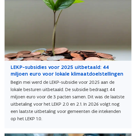
LEKP-subsidies voor 2025 uitbetaald: 44
miljoen euro voor lokale klimaatdoelstellingen
Begin mei werd de LEKP-subsidie voor 2025 aan de
lokale besturen uitbetaald. De subsidie bedraagt 44
miljoen euro voor de 3 pacten samen. Dit was de laatste
uitbetaling voor het LEKP 2.0 en 2.1. In 2026 volgt nog
een laatste uitbetaling voor gemeenten die intekenden
op het LEKP 1.0.