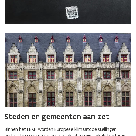
Steden en gemeenten aan zet
Binnen het LEKP worden Europese klimaatdoelstellingen
vertaald in concrete acties op lokaal terrein. Lokale besturen